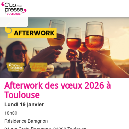
Afterwork des vœux 2026 à
Toulouse
Lundi 19 janvier
18h30
Résidence Baragnon
24 rue Croix-Baragnon, 31000 Toulouse