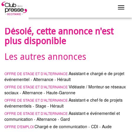
Toggl
navig
Désolé, cette annonce n'est
plus disponible
Les autres annonces
Assistant·e chargé·e de projet
OFFRE DE STAGE ET D’ALTERNANCE
événementiel - Alternance - Hérault
Vidéaste / Monteur·se réseaux
OFFRE DE STAGE ET D’ALTERNANCE
sociaux - Alternance - Haute-Garonne
Assistant·e chef·fe de projets
OFFRE DE STAGE ET D’ALTERNANCE
événementiels - Stage - Hérault
Assistant·e événementiel et
OFFRE DE STAGE ET D’ALTERNANCE
communication - Alternance - Gard
Chargé·e de communication - CDI - Aude
OFFRE D'EMPLOI