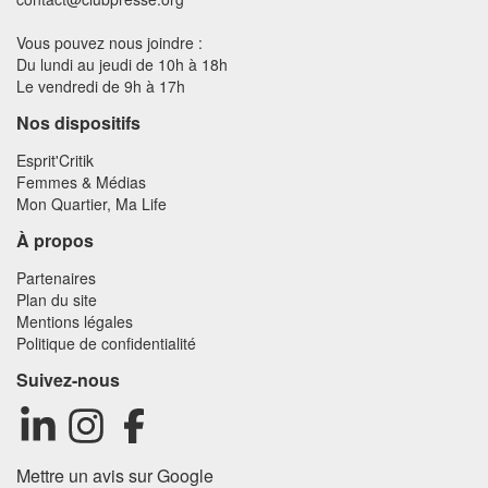
Vous pouvez nous joindre :
Du lundi au jeudi de 10h à 18h
Le vendredi de 9h à 17h
Nos dispositifs
Esprit'Critik
Femmes & Médias
Mon Quartier, Ma Life
À propos
Partenaires
Plan du site
Mentions légales
Politique de confidentialité
Suivez-nous
Mettre un avis sur Google