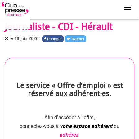
Toggl
navig
Journaliste - CDI - Hérault
le 18 juin 2026
Partager
Tweeter
Le service « Offre d’emploi » est
réservé aux adhérent·es.
Afin d’accéder à l’offre,
connectez-vous à
votre espace adhérent
ou
adhérez
.