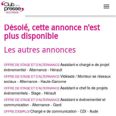
Toggl
navig
Désolé, cette annonce n'est
plus disponible
Les autres annonces
Assistant·e chargé·e de projet
OFFRE DE STAGE ET D’ALTERNANCE
événementiel - Alternance - Hérault
Vidéaste / Monteur·se réseaux
OFFRE DE STAGE ET D’ALTERNANCE
sociaux - Alternance - Haute-Garonne
Assistant·e chef·fe de projets
OFFRE DE STAGE ET D’ALTERNANCE
événementiels - Stage - Hérault
Assistant·e événementiel et
OFFRE DE STAGE ET D’ALTERNANCE
communication - Alternance - Gard
Chargé·e de communication - CDI - Aude
OFFRE D'EMPLOI