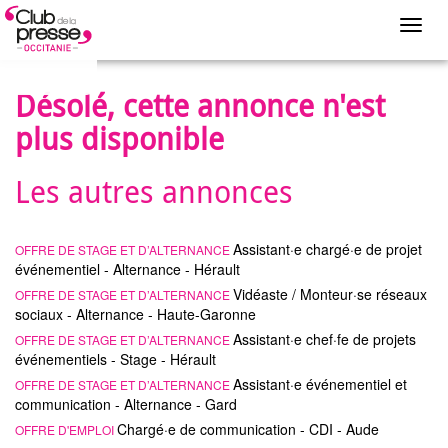
Toggl
navig
Désolé, cette annonce n'est
plus disponible
Les autres annonces
Assistant·e chargé·e de projet
OFFRE DE STAGE ET D’ALTERNANCE
événementiel - Alternance - Hérault
Vidéaste / Monteur·se réseaux
OFFRE DE STAGE ET D’ALTERNANCE
sociaux - Alternance - Haute-Garonne
Assistant·e chef·fe de projets
OFFRE DE STAGE ET D’ALTERNANCE
événementiels - Stage - Hérault
Assistant·e événementiel et
OFFRE DE STAGE ET D’ALTERNANCE
communication - Alternance - Gard
Chargé·e de communication - CDI - Aude
OFFRE D'EMPLOI