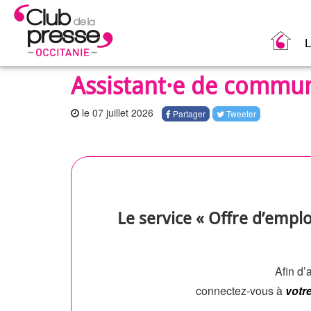
L
Assistant·e de commun
le 07 juillet 2026
Partager
Tweeter
Le service « Offre d’emplo
Afin d’a
connectez-vous à
votr