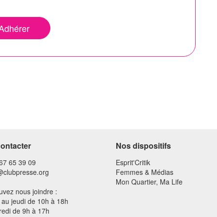
Adhérer
ontacter
Nos dispositifs
 67 65 39 09
Esprit'Critik
@clubpresse.org
Femmes & Médias
Mon Quartier, Ma Life
vez nous joindre :
 au jeudi de 10h à 18h
redi de 9h à 17h