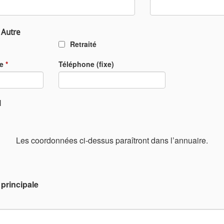
 Autre
Retraité
le
*
Téléphone (fixe)
l
Les coordonnées ci-dessus paraîtront dans l’annuaire.
principale