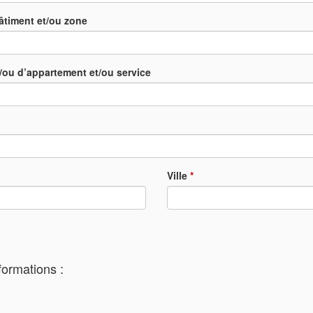
âtiment et/ou zone
/ou d’appartement et/ou service
Ville
*
formations :