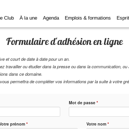
e Club
À la une
Agenda
Emplois & formations
Esprit
Formulaire d'adhésion en ligne
ve et court de date à date pour un an.
z travailler ou étudier dans la presse ou dans la communication, ou 
sions dans ce domaine.
ous permettra de compléter vos informations par la suite à votre gré
Mot de passe
*
Votre prénom
*
Votre nom
*