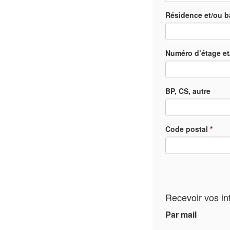
Résidence et/ou b
Numéro d’étage et
BP, CS, autre
Code postal
*
Recevoir vos in
Par mail