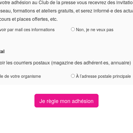
votre adhésion au Club de la presse vous recevrez des invitati
au, formations et ateliers gratuits, et serez informé·e des actu
cours et places offertes, etc.
voir par mail ces informations
Non, je ne veux pas
tal
oir les courriers postaux (magazine des adhérent·es, annuaire)
ale de votre organisme
À l’adresse postale principale