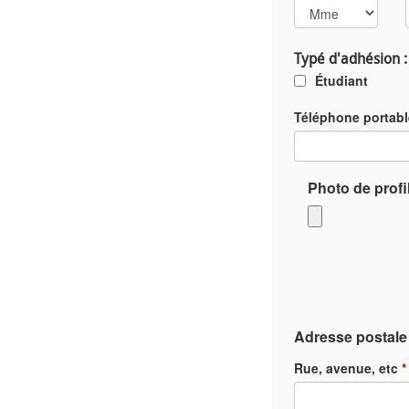
Typé d'adhésion :
Étudiant
Téléphone portab
Photo de profi
Adresse postale 
Rue, avenue, etc
*