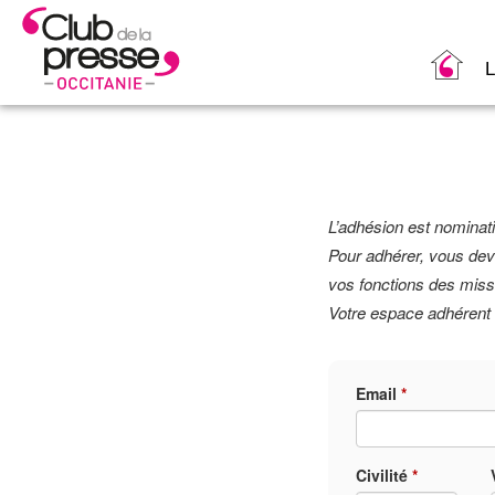
L
L’adhésion est nominati
Pour adhérer, vous deve
vos fonctions des mis
Votre espace adhérent v
Email
*
Civilité
*