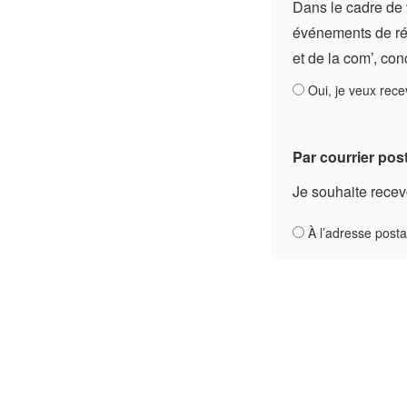
Dans le cadre de 
événements de rése
et de la com’, con
Oui, je veux rece
Par courrier pos
Je souhaite recev
À l’adresse post