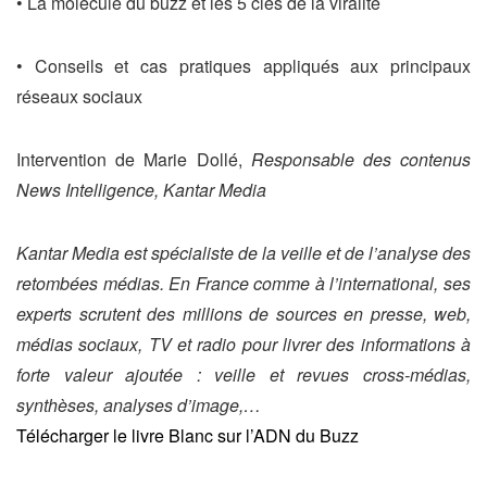
• La molécule du buzz et les 5 clés de la viralité
• Conseils et cas pratiques appliqués aux principaux
réseaux sociaux
Intervention de Marie Dollé,
Responsable des contenus
News Intelligence, Kantar Media
Kantar Media est spécialiste de la veille et de l’analyse des
retombées médias. En France comme à l’international, ses
experts scrutent des millions de sources en presse, web,
médias sociaux, TV et radio pour livrer des informations à
forte valeur ajoutée : veille et revues cross-médias,
synthèses, analyses d’image,…
Télécharger le livre Blanc sur l’ADN du Buzz