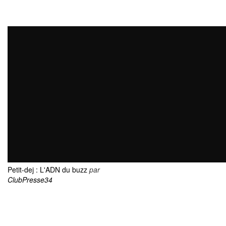
Petit-dej : L'ADN du buzz
par
ClubPresse34