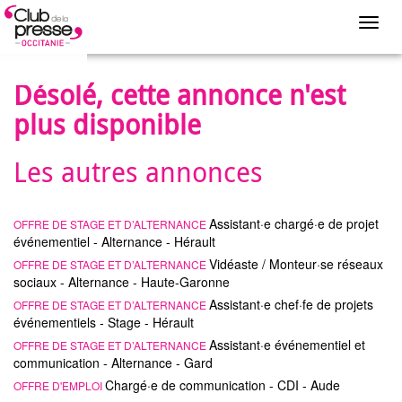
Toggl
navig
Désolé, cette annonce n'est
plus disponible
Les autres annonces
Assistant·e chargé·e de projet
OFFRE DE STAGE ET D’ALTERNANCE
événementiel - Alternance - Hérault
Vidéaste / Monteur·se réseaux
OFFRE DE STAGE ET D’ALTERNANCE
sociaux - Alternance - Haute-Garonne
Assistant·e chef·fe de projets
OFFRE DE STAGE ET D’ALTERNANCE
événementiels - Stage - Hérault
Assistant·e événementiel et
OFFRE DE STAGE ET D’ALTERNANCE
communication - Alternance - Gard
Chargé·e de communication - CDI - Aude
OFFRE D'EMPLOI