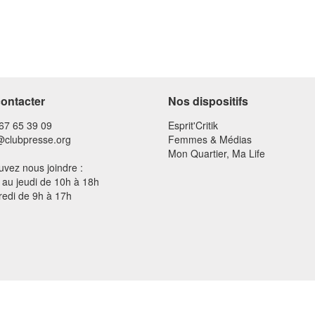
ontacter
Nos dispositifs
 67 65 39 09
Esprit'Critik
@clubpresse.org
Femmes & Médias
Mon Quartier, Ma Life
vez nous joindre :
 au jeudi de 10h à 18h
redi de 9h à 17h