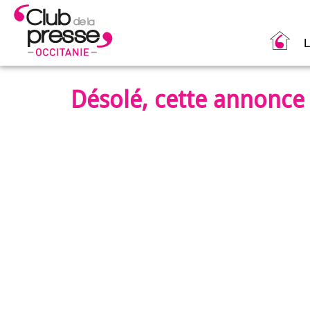
L
Désolé, cette annonce 