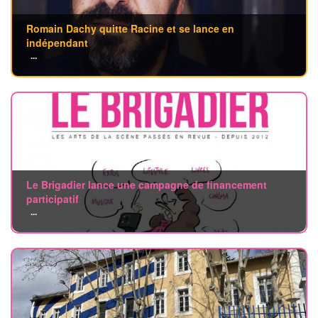
Romain Dachy quitte Racine et se lance en
indépendant
...
Le Brigadier lance une campagne de financement
participatif
...