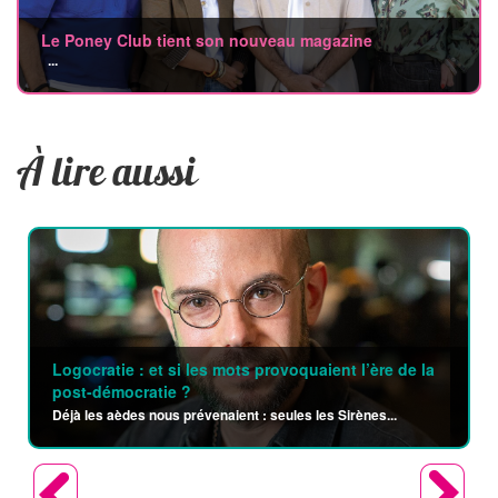
Le Poney Club tient son nouveau magazine
...
À lire aussi
Logocratie : et si les mots provoquaient l’ère de la
post-démocratie ?
Déjà les aèdes nous prévenaient : seules les Sirènes...