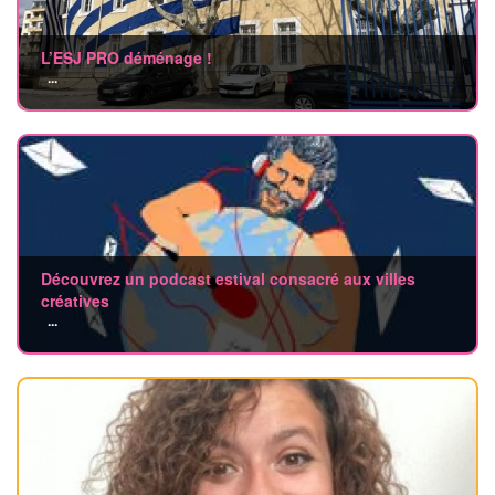
L’ESJ PRO déménage !
...
Découvrez un podcast estival consacré aux villes
créatives
...