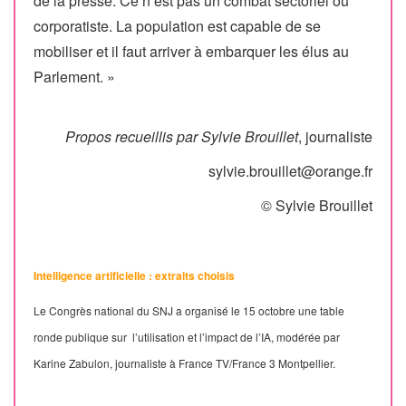
de la presse. Ce n’est pas un combat sectoriel ou
corporatiste. La population est capable de se
mobiliser et il faut arriver à embarquer les élus au
Parlement. »
Propos recueillis par Sylvie Brouillet
, journaliste
sylvie.brouillet@orange.fr
© Sylvie Brouillet
Intelligence artificielle : extraits choisis
Le Congrès national du SNJ a organisé le 15 octobre une table
ronde publique sur l’utilisation et l’impact de l’IA, modérée par
Karine Zabulon, journaliste à France TV/France 3 Montpellier.