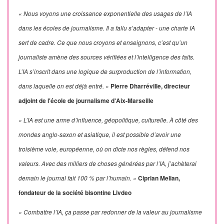
« Nous voyons une croissance exponentielle des usages de l’IA
dans les écoles de journalisme. Il a fallu s’adapter - une charte IA
sert de cadre. Ce que nous croyons et enseignons, c’est qu’un
journaliste amène des sources vérifiées et l’intelligence des faits.
L’IA s’inscrit dans une logique de surproduction de l’information,
dans laquelle on est déjà entré. »
Pierre Dharréville, directeur
adjoint de l'école de journalisme d'Aix-Marseille
« L’IA est une arme d’influence, géopolitique, culturelle. À côté des
mondes anglo-saxon et asiatique, il est possible d’avoir une
troisième voie, européenne, où on dicte nos règles, défend nos
valeurs. Avec des milliers de choses générées par l’IA, j’achèterai
demain le journal fait 100 % par l’humain. »
Ciprian Melian,
fondateur de la société bisontine Livdeo
« Combattre l’IA, ça passe par redonner de la valeur au journalisme