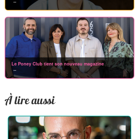
...
Le Poney Club tient son nouveau magazine
...
À lire aussi