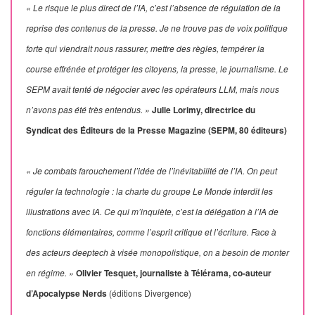
« Le risque le plus direct de l’IA, c’est l’absence de régulation de la
reprise des contenus de la presse. Je ne trouve pas de voix politique
forte qui viendrait nous rassurer, mettre des règles, tempérer la
course effrénée et protéger les citoyens, la presse, le journalisme. Le
SEPM avait tenté de négocier avec les opérateurs LLM, mais nous
n’avons pas été très entendus. »
Julie Lorimy, directrice du
Syndicat des Éditeurs de la Presse Magazine (SEPM, 80 éditeurs)
« Je combats farouchement l’idée de l’inévitabilité de l’IA. On peut
réguler la technologie : la charte du groupe Le Monde interdit les
illustrations avec IA. Ce qui m’inquiète, c’est la délégation à l’IA de
fonctions élémentaires, comme l’esprit critique et l’écriture. Face à
des acteurs deeptech à visée monopolistique, on a besoin de monter
en régime. »
Olivier Tesquet, journaliste à Télérama, co-auteur
d’Apocalypse Nerds
(éditions Divergence)