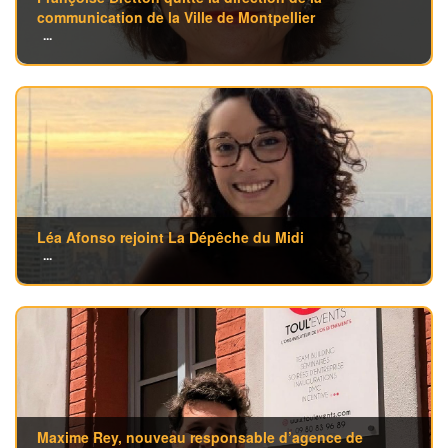
communication de la Ville de Montpellier
...
Léa Afonso rejoint La Dépêche du Midi
...
Maxime Rey, nouveau responsable d’agence de