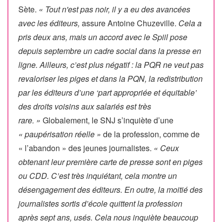
Sète.
« Tout n'est pas noir, il y a eu des avancées
avec les éditeurs,
assure Antoine Chuzeville.
Cela a
pris deux ans, mais un accord avec le Spiil pose
depuis septembre un cadre social dans la presse en
ligne. Ailleurs, c’est plus négatif : la PQR ne veut pas
revaloriser les piges et dans la PQN, la redistribution
par les éditeurs d’une ‘part appropriée et équitable’
des droits voisins aux salariés est très
rare. »
Globalement, le SNJ s’inquiète d’une
« paupérisation réelle »
de la profession, comme de
« l’abandon » des jeunes journalistes.
« Ceux
obtenant leur première carte de presse sont en piges
ou CDD. C’est très inquiétant, cela montre un
désengagement des éditeurs. En outre, la moitié des
journalistes sortis d’école quittent la profession
après sept ans, usés. Cela nous inquiète beaucoup