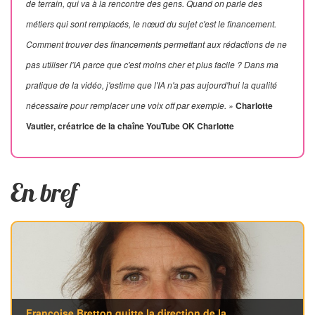
de terrain, qui va à la rencontre des gens. Quand on parle des
métiers qui sont remplacés, le nœud du sujet c'est le financement.
Comment trouver des financements permettant aux rédactions de ne
pas utiliser l'IA parce que c'est moins cher et plus facile ? Dans ma
pratique de la vidéo, j'estime que l'IA n'a pas aujourd'hui la qualité
nécessaire pour remplacer une voix off par exemple. »
Charlotte
Vautier, créatrice de la chaîne YouTube OK Charlotte
En bref
Françoise Bretton quitte la direction de la