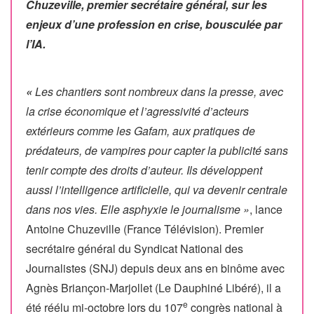
Chuzeville, premier secrétaire général, sur les
enjeux d’une profession en crise, bousculée par
l’IA.
«
Les chantiers sont nombreux dans la presse, avec
la crise économique et l’agressivité d’acteurs
extérieurs comme les Gafam, aux pratiques de
prédateurs, de vampires pour capter la publicité sans
tenir compte des droits d’auteur. Ils développent
aussi l’intelligence artificielle, qui va devenir centrale
dans nos vies. Elle asphyxie le journalisme »
, lance
Antoine Chuzeville (France Télévision). Premier
secrétaire général du Syndicat National des
Journalistes (SNJ) depuis deux ans en binôme avec
Agnès Briançon-Marjollet (Le Dauphiné Libéré), il a
e
été réélu mi-octobre lors du 107
congrès national à