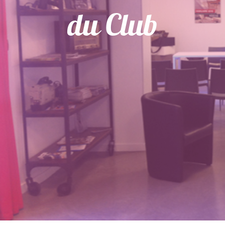
du Club