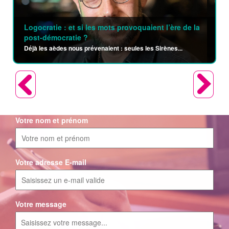
Logocratie : et si les mots provoquaient l’ère de la
post-démocratie ?
Déjà les aèdes nous prévenaient : seules les Sirènes...
Votre nom et prénom
Votre adresse E-mail
Votre message