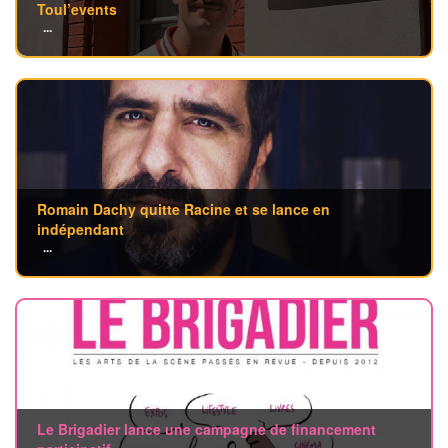
Toul’events
...
Romain Dachy quitte Racine et se lance en
indépendant
...
Le Brigadier lance une campagne de financement