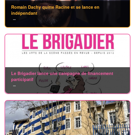
Romain Dachy quitte Racine et se lance en
indépendant
...
Le Brigadier lance une campagne de financement
participatif
...