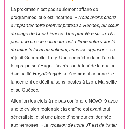
La proximité n’est pas seulement affaire de
programmes, elle est incarnée.
« Nous avons choisi
d’implanter notre premier plateau à Rennes, au cœur
du siège de Ouest-France. Une première sur la TNT
pour une chaîne nationale, qui affirme notre volonté
de relier le local au national, sans les opposer »
, se
réjouit Guénaëlle Troly. Une démarche dans l’air du
temps, puisqu’Hugo Travers, fondateur de la chaîne
d’actualité
HugoDécrypte
a récemment annoncé le
lancement de déclinaisons locales à Lyon, Marseille
et au Québec.
Attention toutefois à ne pas confondre NOVO19 avec
une télévision régionale : la chaîne est avant tout
généraliste, et si une place d’honneur est donnée
aux territoires,
« la vocation de notre JT est de traiter