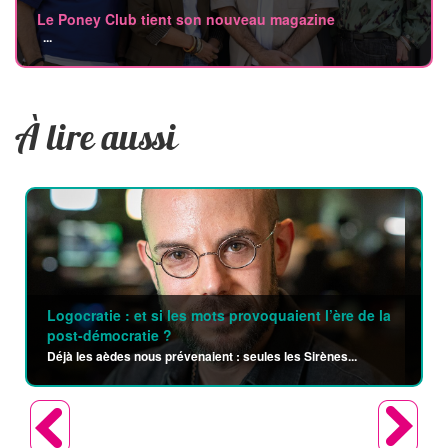
Le Poney Club tient son nouveau magazine
...
À lire aussi
Logocratie : et si les mots provoquaient l’ère de la
post-démocratie ?
Déjà les aèdes nous prévenaient : seules les Sirènes...