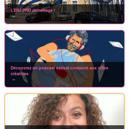
L’ESJ PRO déménage !
...
Découvrez un podcast estival consacré aux villes
créatives
...