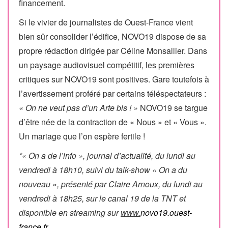
financement.
Si le vivier de journalistes de Ouest-France vient
bien sûr consolider l’édifice, NOVO19 dispose de sa
propre rédaction dirigée par Céline Monsallier. Dans
un paysage audiovisuel compétitif, les premières
critiques sur NOVO19 sont positives. Gare toutefois à
l’avertissement proféré par certains téléspectateurs :
« On ne veut pas d’un Arte bis ! »
NOVO19 se targue
d’être née de la contraction de « Nous » et « Vous ».
Un mariage que l’on espère fertile !
*« On a de l’info », journal d’actualité, du lundi au
vendredi à 18h10, suivi du talk-show « On a du
nouveau », présenté par Claire Arnoux, du lundi au
vendredi à 18h25, sur le canal 19 de la TNT et
disponible en streaming sur
www.
novo19.ouest-
france.fr