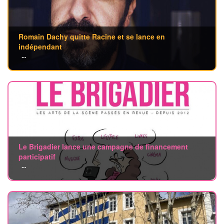
Romain Dachy quitte Racine et se lance en
indépendant
...
Le Brigadier lance une campagne de financement
participatif
...