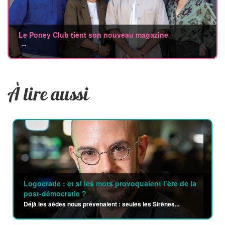
Le Poney Club tient son nouveau magazine
...
À lire aussi
Logocratie : et si les mots provoquaient l’ère de la
post-démocratie ?
Déjà les aèdes nous prévenaient : seules les Sirènes...