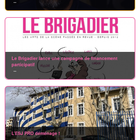
...
Le Brigadier lance une campagne de financement
participatif
...
L’ESJ PRO déménage !
...