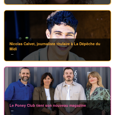
Nicolas Calvet, journaliste titulaire à La Dépêche du
Midi
...
Le Poney Club tient son nouveau magazine
...