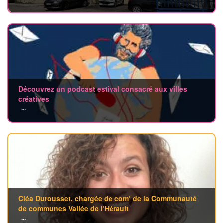
Découvrez un podcast estival consacré aux villes
créatives
...
Cléa Durousset, chargée de com’ de la Communauté
de communes Vallée de l’Hérault
...