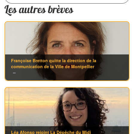
Les autres brèves
Françoise Bretton quitte la direction de la
communication de la Ville de Montpellier
...
Léa Afonso rejoint La Dépêche du Midi