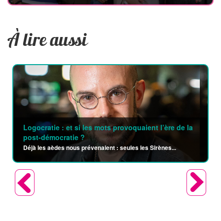
À lire aussi
Logocratie : et si les mots provoquaient l’ère de la
post-démocratie ?
Déjà les aèdes nous prévenaient : seules les Sirènes...