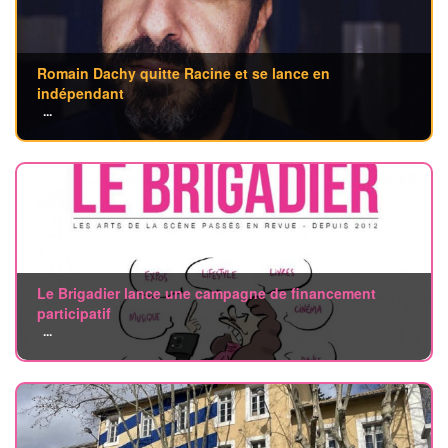
Romain Dachy quitte Racine et se lance en
indépendant
...
Le Brigadier lance une campagne de financement
participatif
...