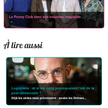
Le Poney Club tient son nouveau magazine
...
À lire aussi
Logocratie : et si les mots provoquaient l’ère de la
post-démocratie ?
Déjà les aèdes nous prévenaient : seules les Sirènes...