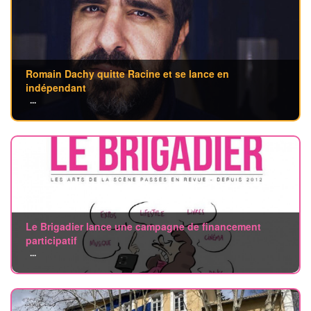
Romain Dachy quitte Racine et se lance en
indépendant
...
Le Brigadier lance une campagne de financement
participatif
...