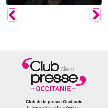
Club de la presse Occitanie
Toulouse – Montpellier – Perpignan