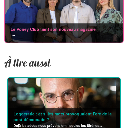
Le Poney Club tient son nouveau magazine
...
À lire aussi
Logocratie : et si les mots provoquaient l’ère de la
post-démocratie ?
Déjà les aèdes nous prévenaient : seules les Sirènes...