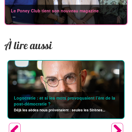
Le Poney Club tient son nouveau magazine
...
À lire aussi
Logocratie : et si les mots provoquaient l’ère de la
post-démocratie ?
Déjà les aèdes nous prévenaient : seules les Sirènes...