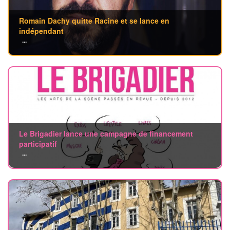
Romain Dachy quitte Racine et se lance en
indépendant
...
Le Brigadier lance une campagne de financement
participatif
...