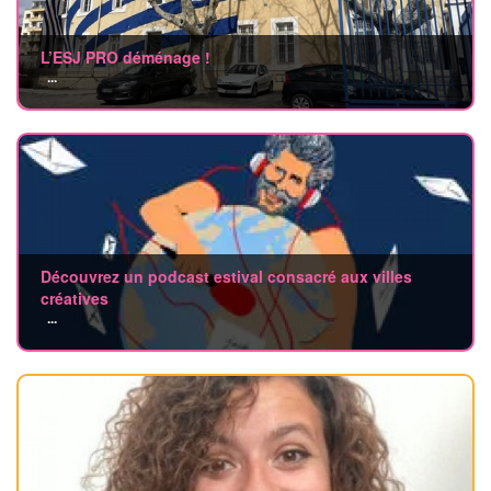
L’ESJ PRO déménage !
...
Découvrez un podcast estival consacré aux villes
créatives
...