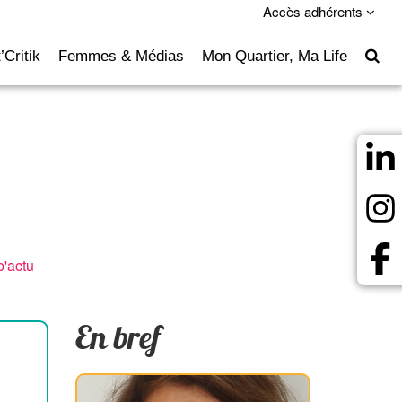
Accès adhérents
’Critik
Femmes & Médias
Mon Quartier, Ma Life
'actu
En bref