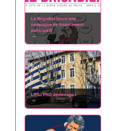
Le Brigadier lance une
campagne de financement
participatif
...
L’ESJ PRO déménage !
...