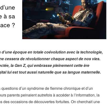
 d’une
e à sa
lace ?
d’une époque en totale coévolution avec la technologie,
t ne cessera de révolutionner chaque aspect de nos vies.
ctée, la Gen Z, qui embrasse pleinement cette ère
tal lui est tout aussi naturelle que sa langue maternelle.
 les questions d’un syndrome de flemme chronique et d’un
urs parents peinaient autrefois à accéder à l’information, la
ins des occasions de découvertes fortuites. On cherchait une