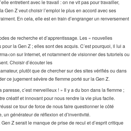
lle entretient avec le travail : on ne vit pas pour travailler,
 la Gen Z veut choisir l’emploi le plus en accord avec ses
raiment. En cela, elle est en train d’engranger un renversement
des de recherche et d’apprentissage. Les « nouvelles
pour la Gen Z ; elles sont des acquis. C’est pourquoi, il lui a
forma<on sur Internet, et notamment de visionner des tutoriels ou
nt. Choisir d’écouter les
 amateur, plutôt que de chercher sur des sites vérifiés ou dans
sider ce jugement sévère de flemme porté sur la Gen Z.
 paresse, c’est merveilleux ! » Il y a du bon dans la flemme ;
re créatif et innovant pour nous rendre la vie plus facile.
éussi ce tour de force de nous faire questionner le côté
, un générateur de réflexion et d’inventivité.
la Gen Z serait le manque de prise de recul et d’esprit critique