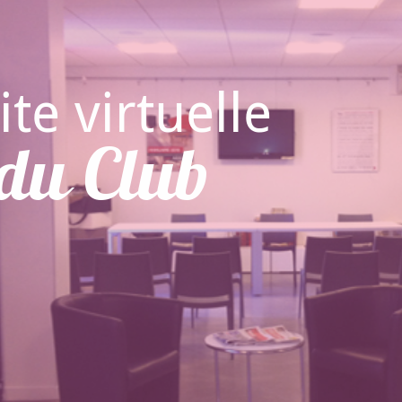
ite virtuelle
du Club