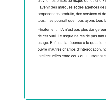
d'éviter les prises de risque ou les choix
l’avenir des marques et des agences de pu
proposer des produits, des services et d
tous, il se pourrait que nous ayons tous 
Finalement, l’IA n’est pas plus dangere
de cet outil. Le risque ne réside pas tan
usage. Enfin, si la réponse à la question 
ouvre d’autres champs d’interrogation, n
intellectuelles entre ceux qui utiliseront e