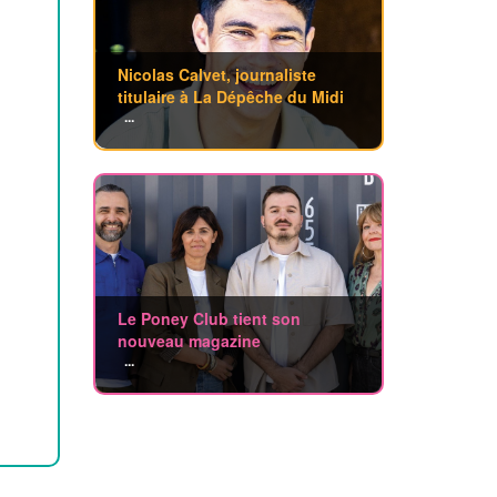
Nicolas Calvet, journaliste
titulaire à La Dépêche du Midi
...
Le Poney Club tient son
nouveau magazine
...