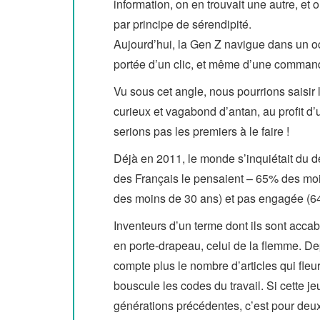
information, on en trouvait une autre, et 
par principe de sérendipité.
Aujourd’hui, la Gen Z navigue dans un océ
portée d’un clic, et même d’une commande
Vu sous cet angle, nous pourrions saisir 
curieux et vagabond d’antan, au profit d
serions pas les premiers à le faire !
Déjà en 2011, le monde s’inquiétait du 
des Français le pensaient – 65% des moi
des moins de 30 ans) et pas engagée (64
Inventeurs d’un terme dont ils sont accab
en porte-drapeau, celui de la flemme. De
compte plus le nombre d’articles qui fleur
bouscule les codes du travail. Si cette j
générations précédentes, c’est pour deu