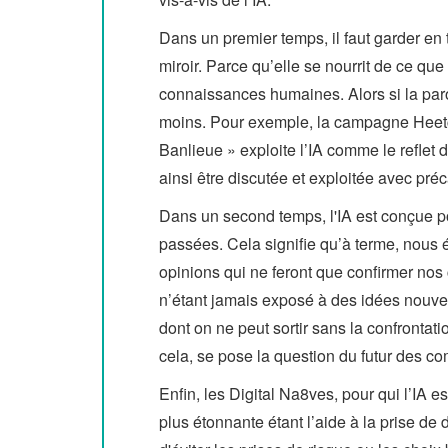
Dans un premier temps, il faut garder en
miroir. Parce qu’elle se nourrit de ce que
connaissances humaines. Alors si la parol
moins. Pour exemple, la campagne Heetc
Banlieue » exploite l’IA comme le reflet 
ainsi être discutée et exploitée avec pré
Dans un second temps, l'IA est conçue p
passées. Cela signifie qu’à terme, nous 
opinions qui ne feront que confirmer nos 
n’étant jamais exposé à des idées nouvell
dont on ne peut sortir sans la confrontat
cela, se pose la question du futur des c
Enfin, les Digital Na8ves, pour qui l’IA es
plus étonnante étant l’aide à la prise de 