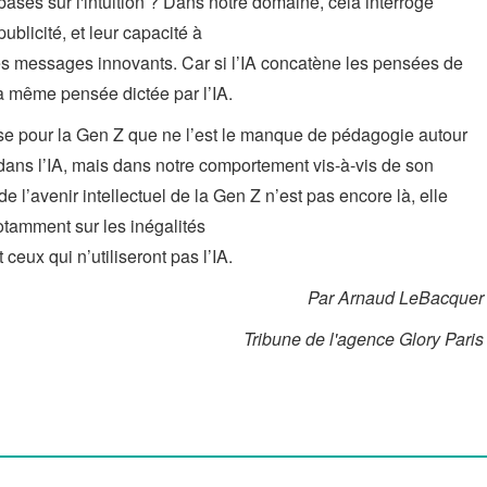
 basés sur l'intuition ? Dans notre domaine, cela interroge
blicité, et leur capacité à
es messages innovants. Car si l’IA concatène les pensées de
la même pensée dictée par l’IA.
use pour la Gen Z que ne l’est le manque de pédagogie autour
t dans l’IA, mais dans notre comportement vis-à-vis de son
de l’avenir intellectuel de la Gen Z n’est pas encore là, elle
otamment sur les inégalités
t ceux qui n’utiliseront pas l’IA.
Par Arnaud LeBacquer
Tribune de l'agence Glory Paris