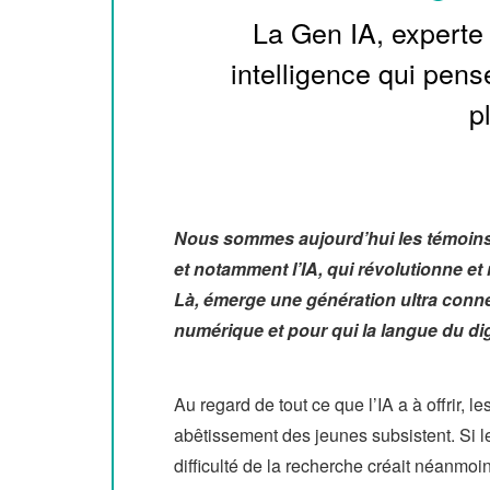
La Gen IA, experte
intelligence qui pens
p
Nous sommes aujourd’hui les témoins 
et notamment l’IA, qui révolutionne e
Là, émerge une génération ultra conne
numérique et pour qui la langue du digi
Au regard de tout ce que l’IA a à offrir,
abêtissement des jeunes subsistent. Si le
difficulté de la recherche créait néanmo